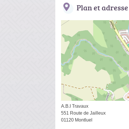
Plan et adresse
A.B.I Travaux
551 Route de Jailleux
01120 Montluel