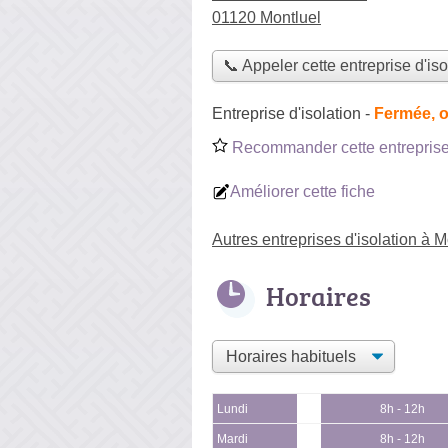
01120 Montluel
📞 Appeler cette entreprise d'iso
Entreprise d'isolation
-
Fermée, o
Recommander cette entreprise 
Améliorer cette fiche
Autres entreprises d'isolation à M
Horaires
Lundi
8h - 12h
Mardi
8h - 12h