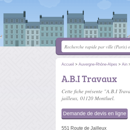
Accueil
>
Auvergne-Rhône-Alpes
>
Ain
A.B.I Travaux
Cette fiche présente "A.B.I Trava
jailleux
, 01120 Montluel.
Demande de devis en ligne
551 Route de Jailleux