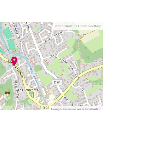
© contributeurs OpenStreetMap
Corriger l’adresse ou la localisation