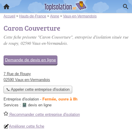
Accueil
>
Hauts-de-France
>
Aisne
>
Vaux-en-Vermandois
Caron Couverture
Cette fiche présente "Caron Couverture", entreprise d'isolation située
rue
de roupy
, 02590 Vaux-en-Vermandois.
Demande de devis en ligne
7 Rue de Roupy
02590 Vaux-en-Vermandois
📞 Appeler cette entreprise d'isolation
Entreprise d'isolation
-
Fermée, ouvre à 8h
Services :
devis en ligne
Recommander cette entreprise d'isolation
Améliorer cette fiche