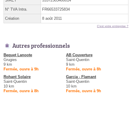
SIRET
53372583400014
N° TVA Intra.
FR66533725834
Création
8 août 2011
C'est votre entreprise ?
Autres professionnels
Bequet Lanoote
AB Couverture
Grugies
Saint-Quentin
9 km
9 km
Fermée, ouvre à 9h
Fermée, ouvre à 8h
Rohant Solaire
Garcia - Flamant
Saint-Quentin
Saint-Quentin
10 km
10 km
Fermée, ouvre à 8h
Fermée, ouvre à 9h