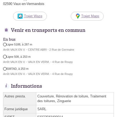
02590 Vaux-en-Vermandois
Trajet Waze
Trajet Maps
Venir en transports en commun
En bus
Ligne 5188, à 287 m
Arrêt VAUX EN V. - CENTRE ABRI - 2 Rue de Germaine
Ligne 508, à 253 m
Arrêt VAUX EN V. - VAUX EN VERM. - 4 Rue de Roupy
508TAD, à 253 m
Arrêt VAUX EN V. - VAUX EN VERM. - 4 Rue de Roupy
Informations
Autres presta.
Couverture, Rénovation de toiture, Traitement
des toitures, Zinguerie
Forme juridique
SARL