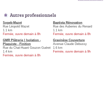
Autres professionnels
Sogeb-Mazet
Baptista Rénovation
Rue Léopold Mazet
Rue des Auberies du Renard
1.1 km
1.1 km
Fermée, ouvre demain à 8h
Fermée, ouvre demain à 8h
GMR Plâtrerie | Isolation -
Gravinèse Couverture
Plaquiste - Finition
Avenue Claude Debussy
Rue du Chat-Huant Gouzon Guéret
1.6 km
1.4 km
Fermée, ouvre demain à 9h
Fermée, ouvre demain à 8h