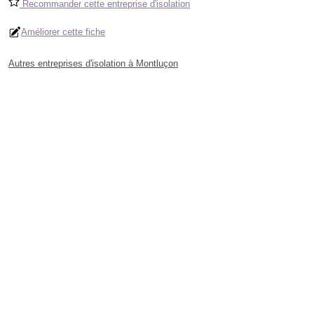
Recommander cette entreprise d'isolation
Améliorer cette fiche
Autres entreprises d'isolation à Montluçon