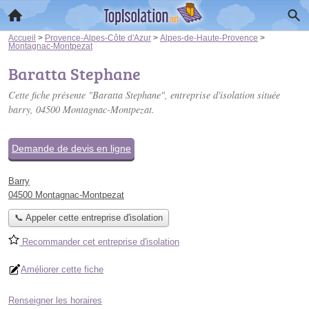
Accueil
>
Provence-Alpes-Côte d'Azur
>
Alpes-de-Haute-Provence
>
Montagnac-Montpezat
Baratta Stephane
Cette fiche présente "Baratta Stephane", entreprise d'isolation située
barry
, 04500 Montagnac-Montpezat.
Demande de devis en ligne
Barry
04500 Montagnac-Montpezat
📞 Appeler cette entreprise d'isolation
Recommander cet entreprise d'isolation
Améliorer cette fiche
Renseigner les horaires