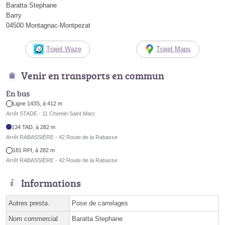
Baratta Stephane
Barry
04500 Montagnac-Montpezat
Trajet Waze
Trajet Maps
Venir en transports en commun
En bus
Ligne 143S, à 412 m
Arrêt STADE - 11 Chemin Saint Marc
134 TAD, à 282 m
Arrêt RABASSIÈRE - 42 Route de la Rabasse
181 RPI, à 282 m
Arrêt RABASSIÈRE - 42 Route de la Rabasse
Informations
Autres presta.
Pose de carrelages
Nom commercial
Baratta Stephane