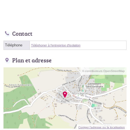
Contact
Téléphone
Téléphoner à l'entreprise d'isolation
Plan et adresse
© contributeurs OpenStreetMap
Corriger l’adresse ou la localisation