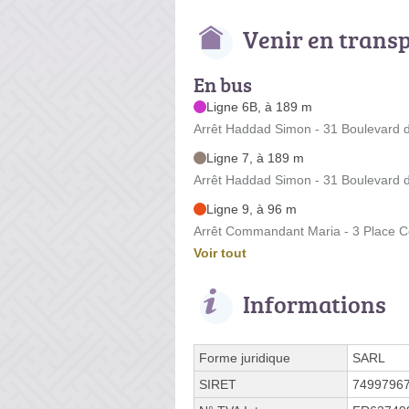
Venir en trans
En bus
Ligne 6B, à 189 m
Arrêt Haddad Simon - 31 Boulevard d
Ligne 7, à 189 m
Arrêt Haddad Simon - 31 Boulevard d
Ligne 9, à 96 m
Arrêt Commandant Maria - 3 Place
Voir tout
Informations
Forme juridique
SARL
SIRET
7499796