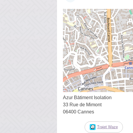
Azur Bātiment Isolation
33 Rue de Mimont
06400 Cannes
Trajet Waze