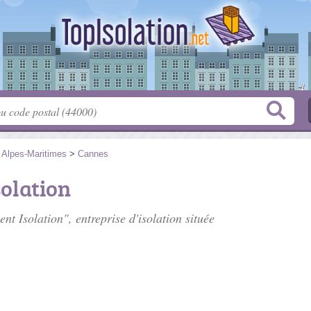
>
Alpes-Maritimes
>
Cannes
olation
nt Isolation", entreprise d'isolation située