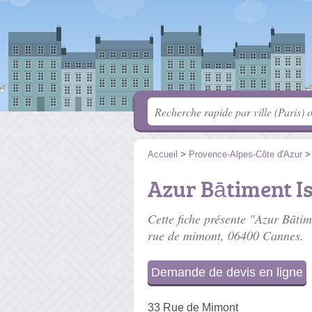
Accueil
>
Provence-Alpes-Côte d'Azur
Azur Bātiment Is
Cette fiche présente "Azur Bātime
rue de mimont
, 06400 Cannes.
Demande de devis en ligne
33 Rue de Mimont