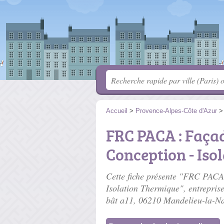
Accueil
>
Provence-Alpes-Côte d'Azur
FRC PACA : Faça
Conception - Iso
Cette fiche présente "FRC PACA
Isolation Thermique", entreprise
bât a11
, 06210 Mandelieu-la-N