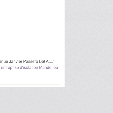
enue Janvier Passero Bât A11"
,
entreprise d'isolation Mandelieu-