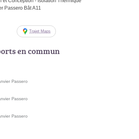
et Conception - Isolation Thermique
er Passero Bât A11
Trajet Maps
ports en commun
anvier Passero
anvier Passero
anvier Passero