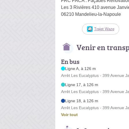
FRC PACA : Façades Rénovation 
Les 3 Rivières 410 avenue Janvi
06210 Mandelieu-la-Napoule
Trajet Waze
Venir en trans
En bus
Ligne A, à 126 m
Arrêt Les Eucalyptus - 399 Avenue J
Ligne 17, à 126 m
Arrêt Les Eucalyptus - 399 Avenue J
Ligne 18, à 126 m
Arrêt Les Eucalyptus - 399 Avenue J
Voir tout