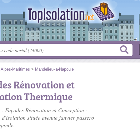
>
Alpes-Maritimes
>
Mandelieu-la-Napoule
des Rénovation et
lation Thermique
 : Façades Rénovation et Conception -
 d'isolation située
avenue janvier passero
apoule.