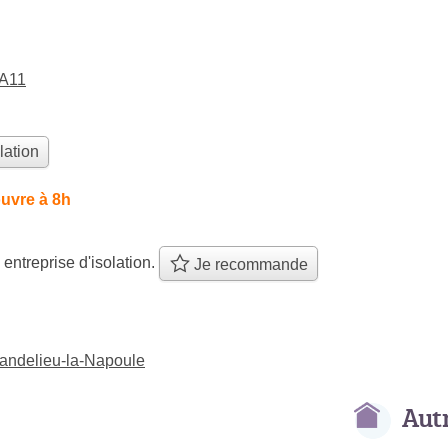
 A11
lation
uvre à 8h
 entreprise d'isolation.
Je recommande
 Mandelieu-la-Napoule
Aut