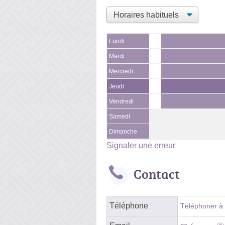
Lundi
Mardi
Mercredi
Jeudi
Vendredi
Samedi
Dimanche
Signaler une erreur
Contact
Téléphone
Téléphoner à l