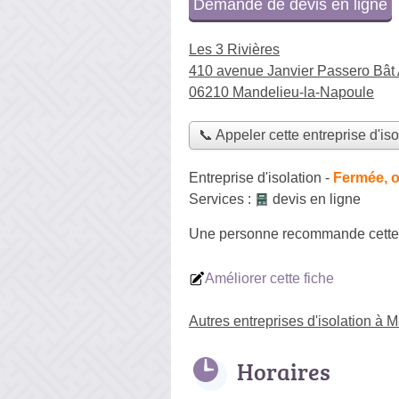
Demande de devis en ligne
Les 3 Rivières
410 avenue Janvier Passero Bât
06210 Mandelieu-la-Napoule
📞 Appeler cette entreprise d'iso
Entreprise d'isolation
-
Fermée, o
Services :
devis en ligne
Une personne
recommande
cette
Améliorer cette fiche
Autres entreprises d'isolation à
Horaires