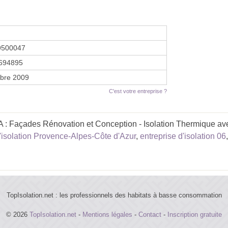
9500047
694895
bre 2009
C'est votre entreprise ?
: Façades Rénovation et Conception - Isolation Thermique av
d'isolation Provence-Alpes-Côte d'Azur
,
entreprise d'isolation 06
TopIsolation.net : les professionnels des habitats à basse consommation
© 2026
TopIsolation.net
-
Mentions légales
-
Contact
-
Inscription gratuite