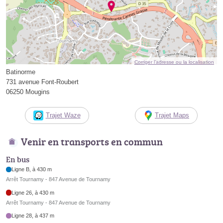
Corriger l’adresse ou la localisation
Batinorme
731 avenue Font-Roubert
06250 Mougins
Trajet Waze
Trajet Maps
Venir en transports en commun
En bus
Ligne B, à 430 m
Arrêt Tournamy - 847 Avenue de Tournamy
Ligne 26, à 430 m
Arrêt Tournamy - 847 Avenue de Tournamy
Ligne 28, à 437 m