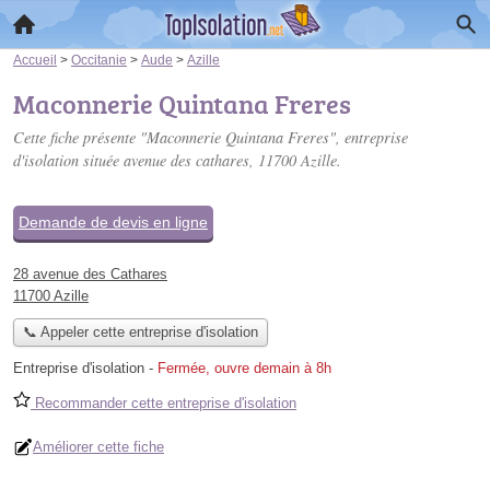
Accueil
>
Occitanie
>
Aude
>
Azille
Maconnerie Quintana Freres
Cette fiche présente "Maconnerie Quintana Freres", entreprise
d'isolation située
avenue des cathares
, 11700 Azille.
Demande de devis en ligne
28 avenue des Cathares
11700 Azille
📞 Appeler cette entreprise d'isolation
Entreprise d'isolation
-
Fermée, ouvre demain à 8h
Recommander cette entreprise d'isolation
Améliorer cette fiche