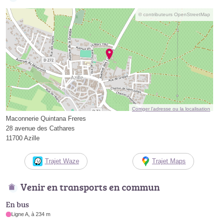
© contributeurs OpenStreetMap
Corriger l’adresse ou la localisation
Maconnerie Quintana Freres
28 avenue des Cathares
11700 Azille
Trajet Waze
Trajet Maps
Venir en transports en commun
En bus
Ligne A, à 234 m