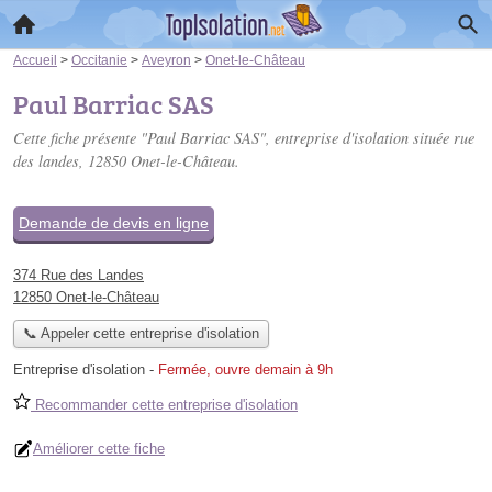
Accueil
>
Occitanie
>
Aveyron
>
Onet-le-Château
Paul Barriac SAS
Cette fiche présente "Paul Barriac SAS", entreprise d'isolation située
rue
des landes
, 12850 Onet-le-Château.
Demande de devis en ligne
374 Rue des Landes
12850 Onet-le-Château
📞 Appeler cette entreprise d'isolation
Entreprise d'isolation
-
Fermée, ouvre demain à 9h
Recommander cette entreprise d'isolation
Améliorer cette fiche