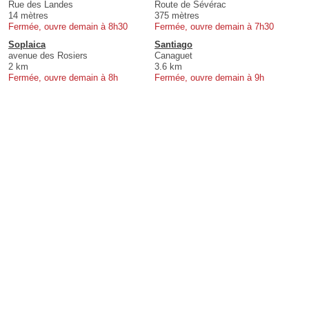
Rue des Landes
Route de Sévérac
14 mètres
375 mètres
Fermée, ouvre demain à 8h30
Fermée, ouvre demain à 7h30
Soplaica
Santiago
avenue des Rosiers
Canaguet
2 km
3.6 km
Fermée, ouvre demain à 8h
Fermée, ouvre demain à 9h