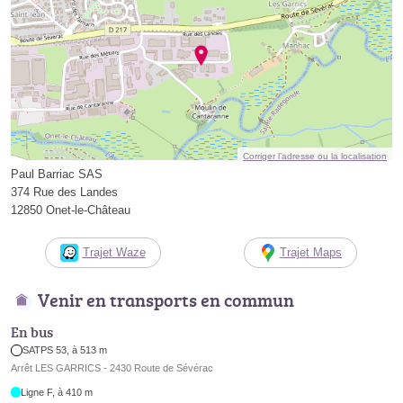
Corriger l’adresse ou la localisation
Paul Barriac SAS
374 Rue des Landes
12850 Onet-le-Château
Trajet Waze
Trajet Maps
Venir en transports en commun
En bus
SATPS 53, à 513 m
Arrêt LES GARRICS - 2430 Route de Sévérac
Ligne F, à 410 m