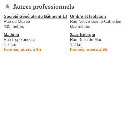
Autres professionnels
Société Générale du Bâtiment 13
Ombre et Isolation
Rue du Musée
Rue Neuve Sainte-Catherine
435 mètres
695 mètres
Mathieu
2aaz Energie
Rue Espérandieu
Rue Belle de Mai
1.7 km
1.8 km
Fermée, ouvre à 9h
Fermée, ouvre à 9h