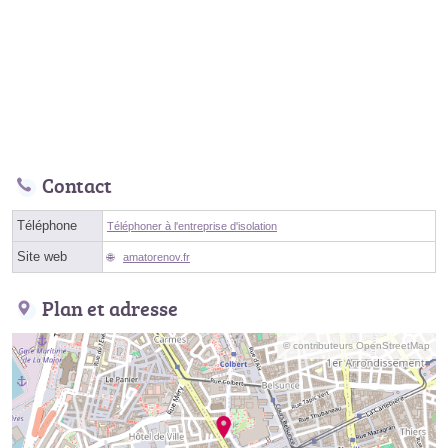
Contact
Téléphone
Téléphoner à l'entreprise d'isolation
Site web
amatorenov.fr
Plan et adresse
© contributeurs OpenStreetMap