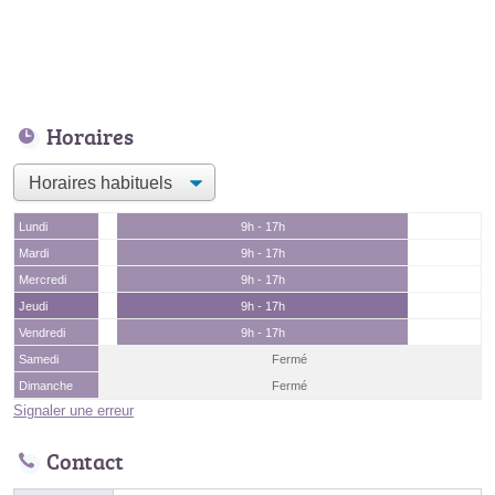
Horaires
Lundi
9h - 17h
Mardi
9h - 17h
Mercredi
9h - 17h
Jeudi
9h - 17h
Vendredi
9h - 17h
Samedi
Fermé
Dimanche
Fermé
Signaler une erreur
Contact