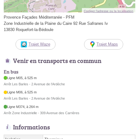
Corriger l’adresse ou la localisation
Provence Façades Méditerranée - PFM
Zone Industrielle de la Plaine du Caire 92 Rue Safranes Iv
13830 Roquefort-la-Bédoule
Trajet Waze
Trajet Maps
Venir en transports en commun
En bus
Ligne M05, à 525 m
Arrêt Les Barles - 2 Avenue de l’Ardèche
Ligne M06, à 525 m
Arrêt Les Barles - 2 Avenue de l’Ardèche
Ligne M374, à 264 m
Arrêt Zone Industrielle - 309 Avenue des Carrières
Informations