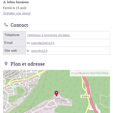
Fermé le 15 août
Signaler une erreur
Contact
Téléphone
Téléphoner à l'entreprise d'isolation
Email
sapicellaⓐpfm13.fr
Site web
www.pfm13.fr
Plan et adresse
© contributeurs OpenStreetMap