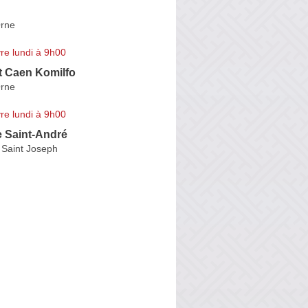
Orne
re lundi à 9h00
t Caen Komilfo
Orne
re lundi à 9h00
e Saint-André
 Saint Joseph