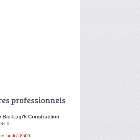
res professionnels
 Bio-Logi'k Construction
er Ii
re lundi à 8h00