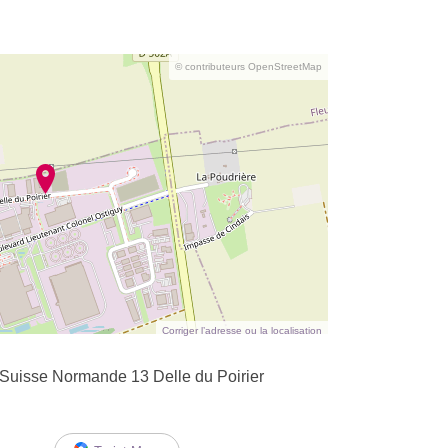
© contributeurs OpenStreetMap
Corriger l’adresse ou la localisation
 Suisse Normande 13 Delle du Poirier