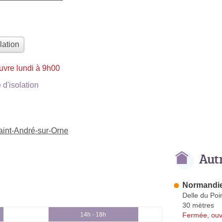
lation
uvre lundi à 9h00
d'isolation
Saint-André-sur-Orne
Aut
Normandie
Delle du Poiri
30 mètres
Fermée, ouv
14h - 18h