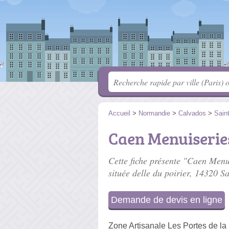
Accueil
>
Normandie
>
Calvados
>
Sain
Caen Menuiseries
Cette fiche présente "Caen Menui
située
delle du poirier
, 14320 Sa
Demande de devis en ligne
Zone Artisanale Les Portes de l