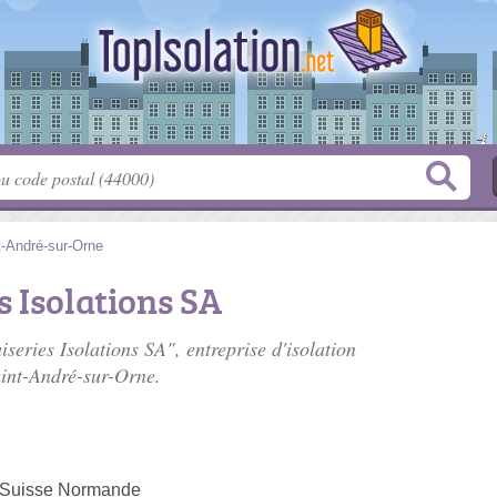
t-André-sur-Orne
 Isolations SA
series Isolations SA", entreprise d'isolation
int-André-sur-Orne.
a Suisse Normande