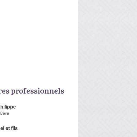
res professionnels
hilippe
-Cère
el et fils