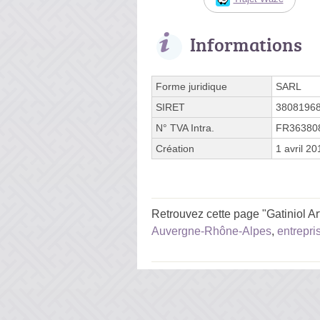
Informations
Forme juridique
SARL
SIRET
3808196
N° TVA Intra.
FR36380
Création
1 avril 20
Retrouvez cette page "Gatiniol Ar
Auvergne-Rhône-Alpes
,
entrepri