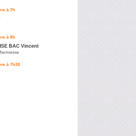
re à 7h
v
re à 8h
SE BAC Vincent
Marmiesse
vre à 7h30