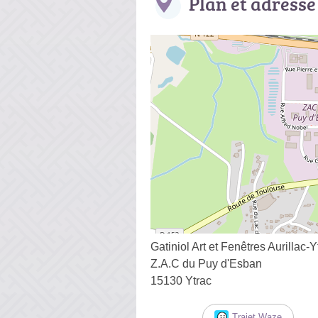
Plan et adresse
Gatiniol Art et Fenêtres Aurillac-Y
Z.A.C du Puy d'Esban
15130 Ytrac
Trajet Waze