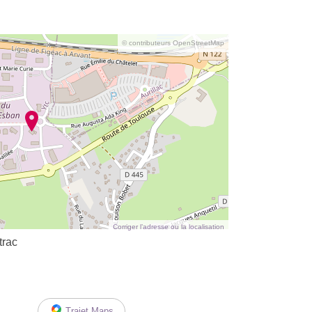
© contributeurs OpenStreetMap
Corriger l’adresse ou la localisation
trac
Trajet Maps