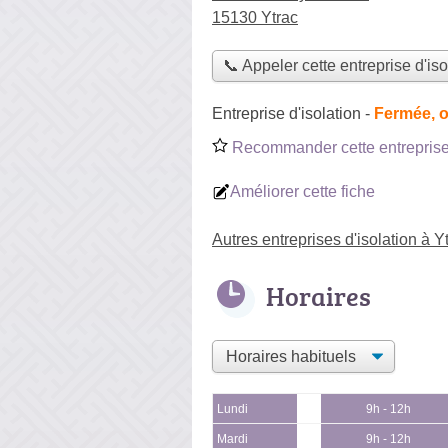
15130 Ytrac
📞 Appeler cette entreprise d'iso
Entreprise d'isolation
-
Fermée, o
Recommander cette entreprise 
Améliorer cette fiche
Autres entreprises d'isolation à Y
Horaires
Lundi
9h - 12h
Mardi
9h - 12h