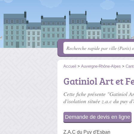
Accueil
>
Auvergne-Rhône-Alpes
>
Cant
Gatiniol Art et F
Cette fiche présente "Gatiniol Ar
d'isolation située
z.a.c du puy d
Demande de devis en ligne
Z.A.C du Puy d'Esban