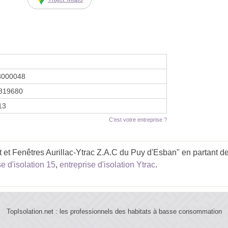
8000048
819680
13
C'est votre entreprise ?
t et Fenêtres Aurillac-Ytrac Z.A.C du Puy d'Esban" en partant de
se d'isolation 15
,
entreprise d'isolation Ytrac
.
TopIsolation.net : les professionnels des habitats à basse consommation