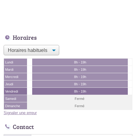
Horaires
Lundi
8h - 19h
Mardi
8h - 19h
Mercredi
8h - 19h
Jeudi
8h - 19h
Vendredi
8h - 19h
Samedi
Fermé
Dimanche
Fermé
Signaler une erreur
Contact