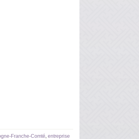
rgogne-Franche-Comté
,
entreprise