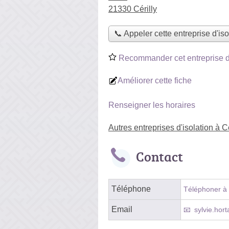
21330 Cérilly
📞 Appeler cette entreprise d'iso
Recommander cet entreprise d'
Améliorer cette fiche
Renseigner les horaires
Autres entreprises d'isolation à Cé
Contact
Téléphone
Téléphoner à l
Email
sylvie.hor