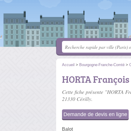
Accueil
>
Bourgogne-Franche-Comté
>
C
HORTA François
Cette fiche présente "HORTA Fra
21330 Cérilly.
Demande de devis en ligne
Balot