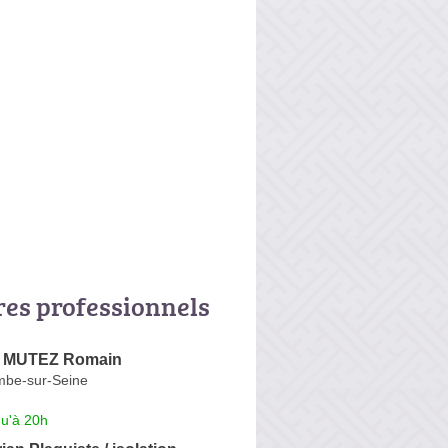
res professionnels
e MUTEZ Romain
mbe-sur-Seine
qu'à 20h