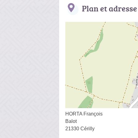
Plan et adresse
HORTA François
Balot
21330 Cérilly