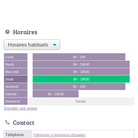
Horaires
Lundi
8h - 19h
Mardi
8h - 19h30
Mercredi
8h - 19h30
Jeudi
8h - 19h30
Vendredi
8h - 19h
Samedi
8h - 13h30
Dimanche
Fermé
Signaler une erreur
Contact
Téléphone
Téléphoner à l'entreprise d'isolation