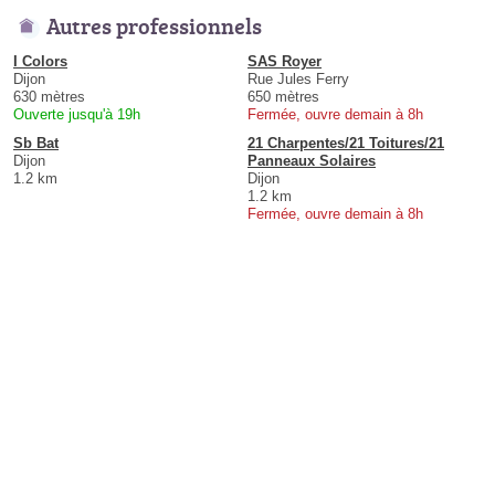
Autres professionnels
I Colors
SAS Royer
Dijon
Rue Jules Ferry
630 mètres
650 mètres
Ouverte jusqu'à 19h
Fermée, ouvre demain à 8h
Sb Bat
21 Charpentes/21 Toitures/21
Dijon
Panneaux Solaires
1.2 km
Dijon
1.2 km
Fermée, ouvre demain à 8h