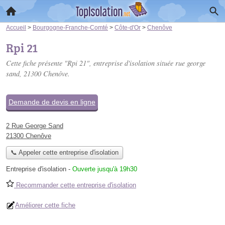
Accueil
>
Bourgogne-Franche-Comté
>
Côte-d'Or
>
Chenôve
Rpi 21
Cette fiche présente "Rpi 21", entreprise d'isolation située
rue george
sand
, 21300 Chenôve.
Demande de devis en ligne
2 Rue George Sand
21300 Chenôve
📞 Appeler cette entreprise d'isolation
Entreprise d'isolation
-
Ouverte jusqu'à 19h30
Recommander cette entreprise d'isolation
Améliorer cette fiche