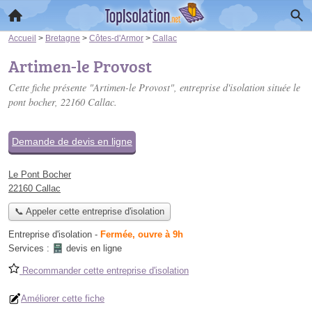
Accueil
>
Bretagne
>
Côtes-d'Armor
>
Callac
Artimen-le Provost
Cette fiche présente "Artimen-le Provost", entreprise d'isolation située
le
pont bocher
, 22160 Callac.
Demande de devis en ligne
Le Pont Bocher
22160 Callac
📞 Appeler cette entreprise d'isolation
Entreprise d'isolation
-
Fermée, ouvre à 9h
Services :
devis en ligne
Recommander cette entreprise d'isolation
Améliorer cette fiche