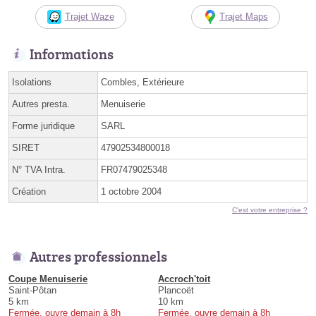
Trajet Waze
Trajet Maps
Informations
Isolations
Combles, Extérieure
Autres presta.
Menuiserie
Forme juridique
SARL
SIRET
47902534800018
N° TVA Intra.
FR07479025348
Création
1 octobre 2004
C'est votre entreprise ?
Autres professionnels
Coupe Menuiserie
Accroch'toit
Saint-Pôtan
Plancoët
5 km
10 km
Fermée, ouvre demain à 8h
Fermée, ouvre demain à 8h