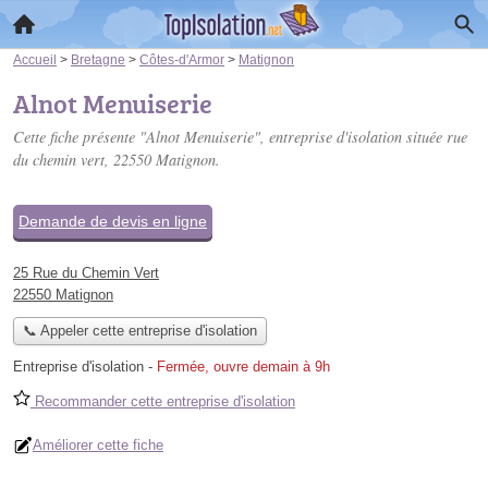
Accueil
>
Bretagne
>
Côtes-d'Armor
>
Matignon
Alnot Menuiserie
Cette fiche présente "Alnot Menuiserie", entreprise d'isolation située
rue
du chemin vert
, 22550 Matignon.
Demande de devis en ligne
25 Rue du Chemin Vert
22550 Matignon
📞 Appeler cette entreprise d'isolation
Entreprise d'isolation
-
Fermée, ouvre demain à 9h
Recommander cette entreprise d'isolation
Améliorer cette fiche