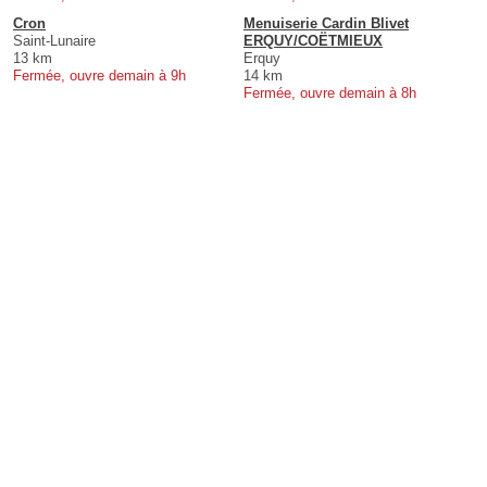
Cron
Menuiserie Cardin Blivet
Saint-Lunaire
ERQUY/COËTMIEUX
13 km
Erquy
Fermée, ouvre demain à 9h
14 km
Fermée, ouvre demain à 8h