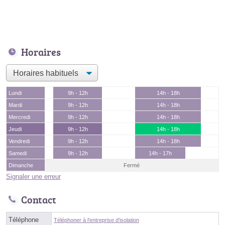
Horaires
Lundi
9h - 12h
14h - 18h
Mardi
9h - 12h
14h - 18h
Mercredi
9h - 12h
14h - 18h
Jeudi
9h - 12h
14h - 18h
Vendredi
9h - 12h
14h - 18h
Samedi
9h - 12h
14h - 17h
Dimanche
Fermé
Signaler une erreur
Contact
Téléphone
Téléphoner à l'entreprise d'isolation