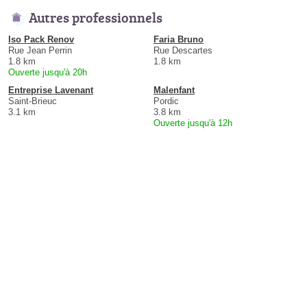
Autres professionnels
Iso Pack Renov
Faria Bruno
Rue Jean Perrin
Rue Descartes
1.8 km
1.8 km
Ouverte jusqu'à 20h
Entreprise Lavenant
Malenfant
Saint-Brieuc
Pordic
3.1 km
3.8 km
Ouverte jusqu'à 12h