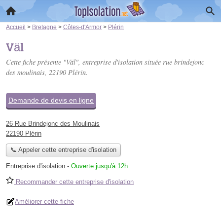
Accueil
>
Bretagne
>
Côtes-d'Armor
>
Plérin
Väl
Cette fiche présente "Väl", entreprise d'isolation située
rue brindejonc
des moulinais
, 22190 Plérin.
Demande de devis en ligne
26 Rue Brindejonc des Moulinais
22190 Plérin
📞 Appeler cette entreprise d'isolation
Entreprise d'isolation
-
Ouverte jusqu'à 12h
Recommander cette entreprise d'isolation
Améliorer cette fiche