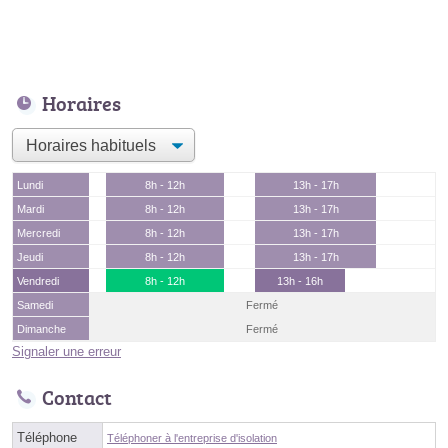
Horaires
Lundi
8h - 12h
13h - 17h
Mardi
8h - 12h
13h - 17h
Mercredi
8h - 12h
13h - 17h
Jeudi
8h - 12h
13h - 17h
Vendredi
8h - 12h
13h - 16h
Samedi
Fermé
Dimanche
Fermé
Signaler une erreur
Contact
Téléphone
Téléphoner à l'entreprise d'isolation