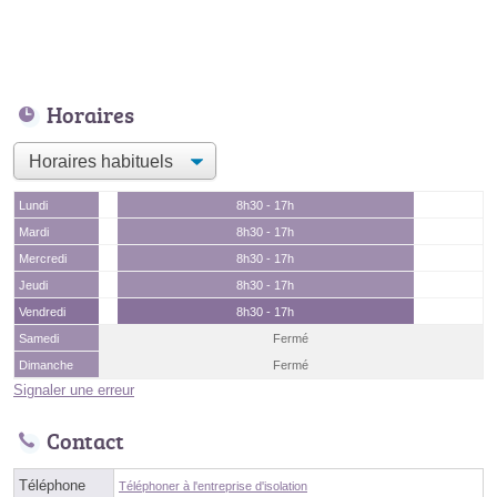
Horaires
Lundi
8h30 - 17h
Mardi
8h30 - 17h
Mercredi
8h30 - 17h
Jeudi
8h30 - 17h
Vendredi
8h30 - 17h
Samedi
Fermé
Dimanche
Fermé
Signaler une erreur
Contact
Téléphone
Téléphoner à l'entreprise d'isolation