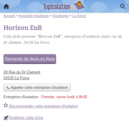
Accueil
>
Nouvelle-Aquitaine
>
Dordogne
>
La Force
Horizon EnR
Cette fiche présente "Horizon EnR", entreprise d'isolation située
rue du
dr clament
, 24130 La Force.
Demande de devis en ligne
29 Rue du Dr Clament
24130 La Force
📞 Appeler cette entreprise d'isolation
Entreprise d'isolation
-
Fermée, ouvre lundi à 8h30
Recommander cette entreprise d'isolation
Améliorer cette fiche