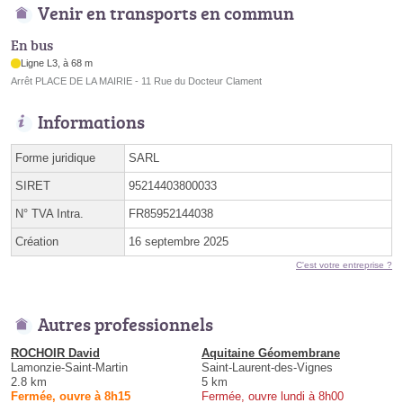
Venir en transports en commun
En bus
Ligne L3, à 68 m
Arrêt PLACE DE LA MAIRIE - 11 Rue du Docteur Clament
Informations
Forme juridique
SARL
SIRET
95214403800033
N° TVA Intra.
FR85952144038
Création
16 septembre 2025
C'est votre entreprise ?
Autres professionnels
ROCHOIR David
Aquitaine Géomembrane
Lamonzie-Saint-Martin
Saint-Laurent-des-Vignes
2.8 km
5 km
Fermée, ouvre à 8h15
Fermée, ouvre lundi à 8h00