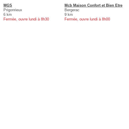
MGS
Mcb Maison Confort et Bien Etre
Prigonrieux
Bergerac
6 km
9 km
Fermée, ouvre lundi à 8h30
Fermée, ouvre lundi à 8h00