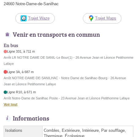
24660 Notre-Dame-de-Sanilhac
Trajet Waze
Trajet Maps
Venir en transports en commun
En bus
Ligne 331, à 711 m
Arrêt LR NOTRE DAME DE SANIL-Le Bour(1) - 26 Avenue Jean et Léonce Petithomme
Lafaye
Ligne 3A, à 687 m
Arrêt NOTRE-DAME-DE-SANILHAC - Notre Dame de Sanilhac-Bourg - 26 Avenue
Jean et Léonce Petithomme Lafaye
Ligne R10, à 671 m
Arrêt Notre-Dame de Sanilhac Poste - 23 Avenue Jean et Léonce Petithomme Lafaye
Voir tout
Informations
Isolations
Combles, Extérieure, Intérieure, Par soufflage,
Thermique, Écologique