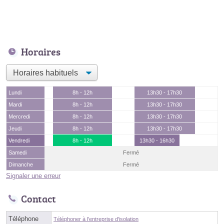
Horaires
Lundi
8h - 12h
13h30 - 17h30
Mardi
8h - 12h
13h30 - 17h30
Mercredi
8h - 12h
13h30 - 17h30
Jeudi
8h - 12h
13h30 - 17h30
Vendredi
8h - 12h
13h30 - 16h30
Samedi
Fermé
Dimanche
Fermé
Signaler une erreur
Contact
Téléphone
Téléphoner à l'entreprise d'isolation