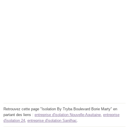
Retrouvez cette page "Isolation By Tryba Boulevard Borie Marty" en
partant des liens :
entreprise d'isolation Nouvelle-Aquitaine
,
entreprise
d'isolation 24
,
entreprise d'isolation Sanilhac
.