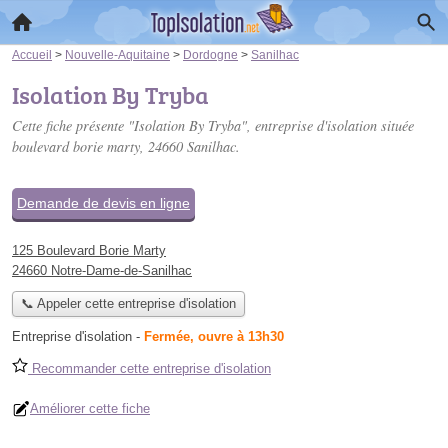
Accueil
>
Nouvelle-Aquitaine
>
Dordogne
>
Sanilhac
Isolation By Tryba
Cette fiche présente "Isolation By Tryba", entreprise d'isolation située
boulevard borie marty
, 24660 Sanilhac.
Demande de devis en ligne
125 Boulevard Borie Marty
24660 Notre-Dame-de-Sanilhac
📞 Appeler cette entreprise d'isolation
Entreprise d'isolation
-
Fermée, ouvre à 13h30
Recommander cette entreprise d'isolation
Améliorer cette fiche