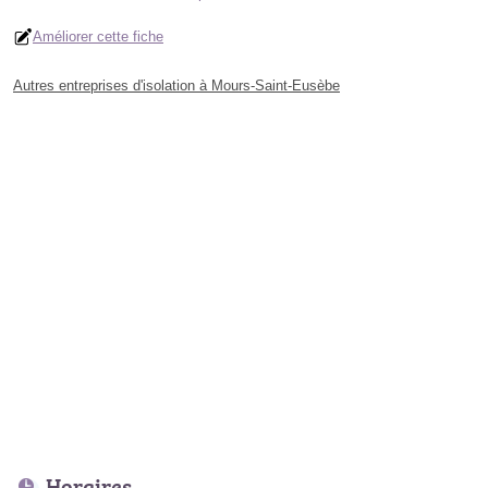
Améliorer cette fiche
Autres entreprises d'isolation à Mours-Saint-Eusèbe
Horaires