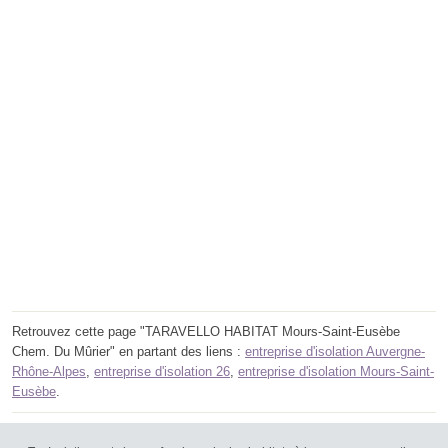
Retrouvez cette page "TARAVELLO HABITAT Mours-Saint-Eusèbe
Chem. Du Mûrier" en partant des liens :
entreprise d'isolation Auvergne-
Rhône-Alpes
,
entreprise d'isolation 26
,
entreprise d'isolation Mours-Saint-
Eusèbe
.