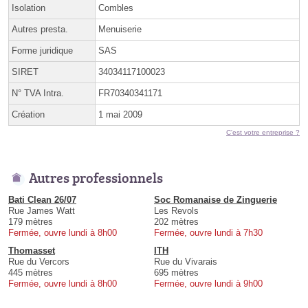
Isolation
Combles
Autres presta.
Menuiserie
Forme juridique
SAS
SIRET
34034117100023
N° TVA Intra.
FR70340341171
Création
1 mai 2009
C'est votre entreprise ?
Autres professionnels
Bati Clean 26/07
Soc Romanaise de Zinguerie
Rue James Watt
Les Revols
179 mètres
202 mètres
Fermée, ouvre lundi à 8h00
Fermée, ouvre lundi à 7h30
Thomasset
ITH
Rue du Vercors
Rue du Vivarais
445 mètres
695 mètres
Fermée, ouvre lundi à 8h00
Fermée, ouvre lundi à 9h00