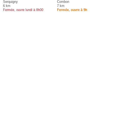
Serquigny
Combon
6 km
7 km
Fermée, ouvre lundi à 8h00
Fermée, ouvre à 9h