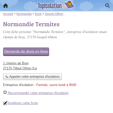
Accueil
>
Normandie
>
Eure
>
Goupil-Othon
Normandie Termites
Cette fiche présente "Normandie Termites", entreprise d'isolation située
chemin de bray
, 27170 Goupil-Othon.
Demande de devis en ligne
1 chemin de Bray
27170 Tilleul Othon (Le
📞 Appeler cette entreprise d'isolation
Entreprise d'isolation
-
Fermée, ouvre lundi à 8h00
Recommander cette entreprise d'isolation
Améliorer cette fiche