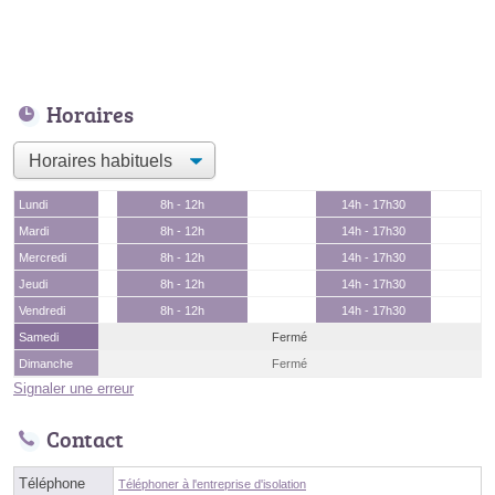
Horaires
Lundi
8h - 12h
14h - 17h30
Mardi
8h - 12h
14h - 17h30
Mercredi
8h - 12h
14h - 17h30
Jeudi
8h - 12h
14h - 17h30
Vendredi
8h - 12h
14h - 17h30
Samedi
Fermé
Dimanche
Fermé
Signaler une erreur
Contact
Téléphone
Téléphoner à l'entreprise d'isolation