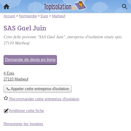
Accueil
>
Normandie
>
Eure
>
Marbeuf
SAS Gael Juin
Cette fiche présente "SAS Gael Juin", entreprise d'isolation située
epis
,
27110 Marbeuf.
Demande de devis en ligne
4 Epis
27110 Marbeuf
📞 Appeler cette entreprise d'isolation
Recommander cette entreprise d'isolation
Améliorer cette fiche
Renseigner les horaires