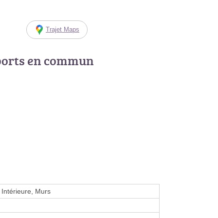
Trajet Maps
ports en commun
 Intérieure, Murs