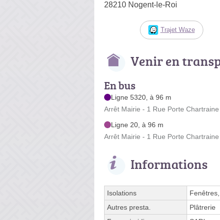
28210 Nogent-le-Roi
Trajet Waze
Venir en trans
En bus
Ligne 5320, à 96 m
Arrêt Mairie - 1 Rue Porte Chartraine
Ligne 20, à 96 m
Arrêt Mairie - 1 Rue Porte Chartraine
Informations
Isolations
Fenêtres,
Autres presta.
Plâtrerie