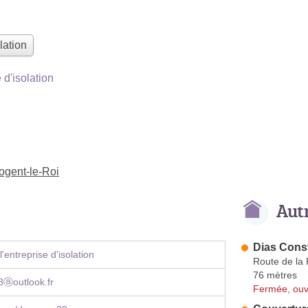
lation
d'isolation
Nogent-le-Roi
Aut
Dias Cons
'entreprise d'isolation
Route de la 
76 mètres
ⓐoutlook.fr
Fermée, ouv