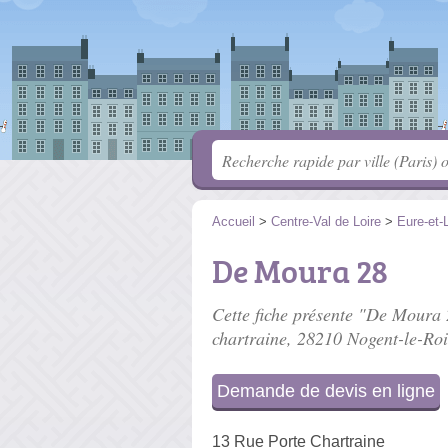
Accueil
>
Centre-Val de Loire
>
Eure-et-L
De Moura 28
Cette fiche présente "De Moura 2
chartraine
, 28210 Nogent-le-Roi
Demande de devis en ligne
13 Rue Porte Chartraine