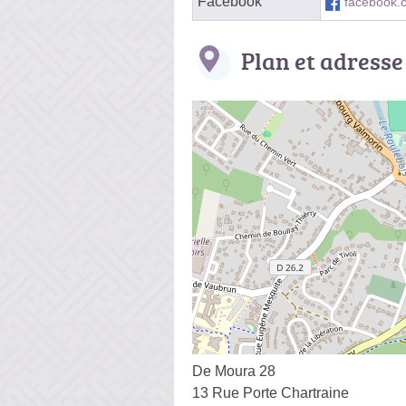
Facebook
facebook.
Plan et adresse
De Moura 28
13 Rue Porte Chartraine