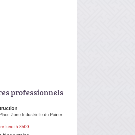
res professionnels
truction
Place Zone Industrielle du Poirier
re lundi à 8h00