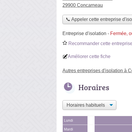
29900 Concarneau
📞 Appeler cette entreprise d'iso
Entreprise d'isolation
-
Fermée, o
Recommander cette entreprise 
Améliorer cette fiche
Autres entreprises d'isolation à
Horaires
Lundi
Mardi