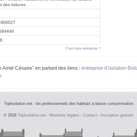
t des toitures
4900027
584449
18
C'est votre entreprise ?
 Aimé Césaire" en partant des liens :
entreprise d'isolation Bre
u
.
TopIsolation.net : les professionnels des habitats à basse consommation
© 2026
TopIsolation.net
-
Mentions légales
-
Contact
-
Inscription gratuite