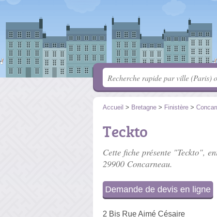
Accueil
>
Bretagne
>
Finistère
>
Concar
Teckto
Cette fiche présente "Teckto", en
29900 Concarneau.
Demande de devis en ligne
2 Bis Rue Aimé Césaire