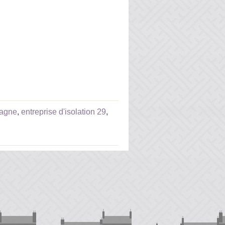
tagne
,
entreprise d'isolation 29
,