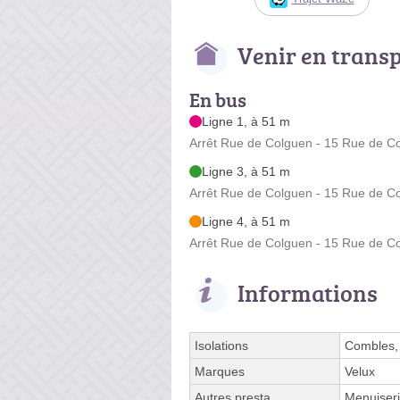
Venir en trans
En bus
Ligne 1, à 51 m
Arrêt Rue de Colguen - 15 Rue de C
Ligne 3, à 51 m
Arrêt Rue de Colguen - 15 Rue de C
Ligne 4, à 51 m
Arrêt Rue de Colguen - 15 Rue de C
Informations
Isolations
Combles, 
Marques
Velux
Autres presta.
Menuiseri