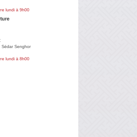
re lundi à 9h00
ture
t
 Sédar Senghor
re lundi à 8h00