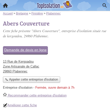
Accueil
>
Bretagne
>
Finistère
>
Plabennec
Abers Couverture
Cette fiche présente "Abers Couverture", entreprise d'isolation située
rue
de kergoadou
, 29860 Plabennec.
Demande de devis en ligne
13 Rue de Kergoadou
Zone Artisanale de Callac
29860 Plabennec
📞 Appeler cette entreprise d'isolation
Entreprise d'isolation
-
Fermée, ouvre demain à 7h
Recommander cette entreprise d'isolation
Améliorer cette fiche