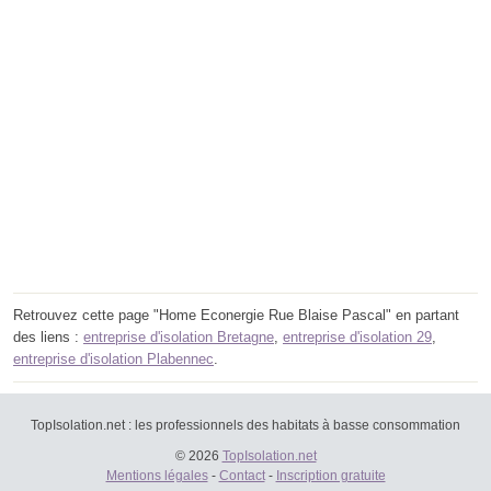
Retrouvez cette page "Home Econergie Rue Blaise Pascal" en partant
des liens :
entreprise d'isolation Bretagne
,
entreprise d'isolation 29
,
entreprise d'isolation Plabennec
.
TopIsolation.net : les professionnels des habitats à basse consommation
© 2026
TopIsolation.net
Mentions légales
-
Contact
-
Inscription gratuite