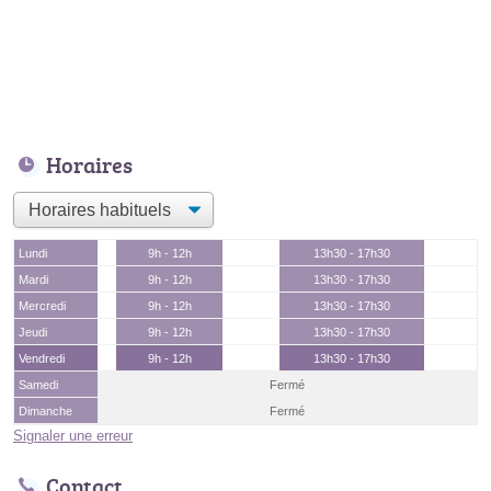
Horaires
Lundi
9h - 12h
13h30 - 17h30
Mardi
9h - 12h
13h30 - 17h30
Mercredi
9h - 12h
13h30 - 17h30
Jeudi
9h - 12h
13h30 - 17h30
Vendredi
9h - 12h
13h30 - 17h30
Samedi
Fermé
Dimanche
Fermé
Signaler une erreur
Contact