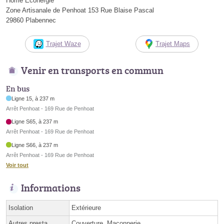
Home Econergie
Zone Artisanale de Penhoat 153 Rue Blaise Pascal
29860 Plabennec
Trajet Waze
Trajet Maps
Venir en transports en commun
En bus
Ligne 15, à 237 m
Arrêt Penhoat - 169 Rue de Penhoat
Ligne S65, à 237 m
Arrêt Penhoat - 169 Rue de Penhoat
Ligne S66, à 237 m
Arrêt Penhoat - 169 Rue de Penhoat
Voir tout
Informations
Isolation
Extérieure
Autres presta.
Couverture, Maçonnerie