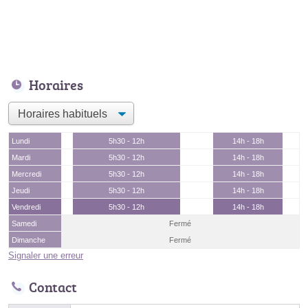
Horaires
Lundi
5h30 - 12h
14h - 18h
Mardi
5h30 - 12h
14h - 18h
Mercredi
5h30 - 12h
14h - 18h
Jeudi
5h30 - 12h
14h - 18h
Vendredi
5h30 - 12h
14h - 18h
Samedi
Fermé
Dimanche
Fermé
Signaler une erreur
Contact