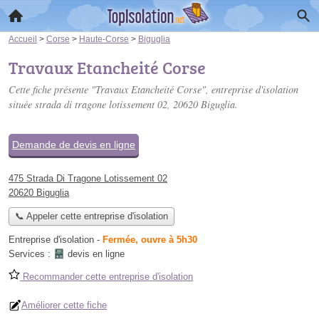
Accueil
>
Corse
>
Haute-Corse
>
Biguglia
Travaux Etancheité Corse
Cette fiche présente "Travaux Etancheité Corse", entreprise d'isolation
située
strada di tragone lotissement 02
, 20620 Biguglia.
Demande de devis en ligne
475 Strada Di Tragone Lotissement 02
20620 Biguglia
📞 Appeler cette entreprise d'isolation
Entreprise d'isolation
-
Fermée, ouvre à 5h30
Services :
devis en ligne
Recommander cette entreprise d'isolation
Améliorer cette fiche