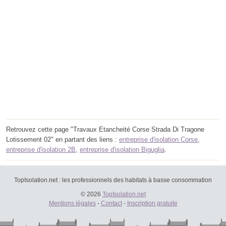
Retrouvez cette page "Travaux Etancheité Corse Strada Di Tragone
Lotissement 02" en partant des liens :
entreprise d'isolation Corse
,
entreprise d'isolation 2B
,
entreprise d'isolation Biguglia
.
TopIsolation.net : les professionnels des habitats à basse consommation
© 2026
TopIsolation.net
Mentions légales
-
Contact
-
Inscription gratuite