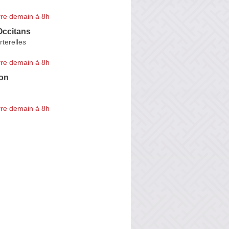
re demain à 8h
Occitans
terelles
re demain à 8h
ion
re demain à 8h