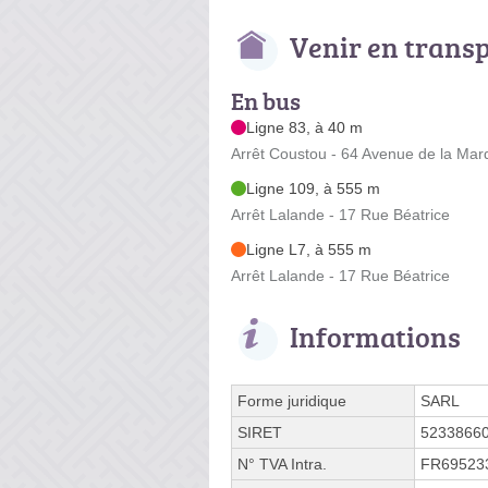
Venir en trans
En bus
Ligne 83, à 40 m
Arrêt Coustou - 64 Avenue de la Marq
Ligne 109, à 555 m
Arrêt Lalande - 17 Rue Béatrice
Ligne L7, à 555 m
Arrêt Lalande - 17 Rue Béatrice
Informations
Forme juridique
SARL
SIRET
5233866
N° TVA Intra.
FR69523