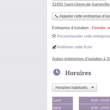
31650 Saint-Orens-de-Gameville
📞 Appeler cette entreprise d'iso
Entreprise d'isolation
-
Fermée, o
Recommander cette entreprise 
Améliorer cette fiche
Autres entreprises d'isolation à 
Horaires
Lundi
8h30 - 12h30
Mardi
8h30 - 12h30