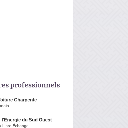
res professionnels
oiture Charpente
anaïs
 l'Energie du Sud Ouest
u Libre Échange