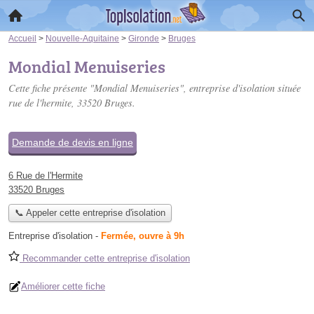
Accueil
>
Nouvelle-Aquitaine
>
Gironde
>
Bruges
Mondial Menuiseries
Cette fiche présente "Mondial Menuiseries", entreprise d'isolation située
rue de l'hermite
, 33520 Bruges.
Demande de devis en ligne
6 Rue de l'Hermite
33520 Bruges
📞 Appeler cette entreprise d'isolation
Entreprise d'isolation
-
Fermée, ouvre à 9h
Recommander cette entreprise d'isolation
Améliorer cette fiche