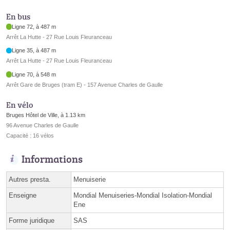
En bus
Ligne 72, à 487 m
Arrêt La Hutte - 27 Rue Louis Fleuranceau
Ligne 35, à 487 m
Arrêt La Hutte - 27 Rue Louis Fleuranceau
Ligne 70, à 548 m
Arrêt Gare de Bruges (tram E) - 157 Avenue Charles de Gaulle
En vélo
Bruges Hôtel de Ville, à 1.13 km
96 Avenue Charles de Gaulle
Capacité : 16 vélos
Informations
Autres presta.
Menuiserie
Enseigne
Mondial Menuiseries-Mondial Isolation-Mondial
Ene
Forme juridique
SAS