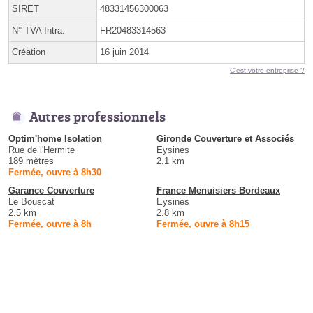
SIRET
48331456300063
N° TVA Intra.
FR20483314563
Création
16 juin 2014
C'est votre entreprise ?
Autres professionnels
Optim'home Isolation
Gironde Couverture et Associés
Rue de l'Hermite
Eysines
189 mètres
2.1 km
Fermée, ouvre à 8h30
Garance Couverture
France Menuisiers Bordeaux
Le Bouscat
Eysines
2.5 km
2.8 km
Fermée, ouvre à 8h
Fermée, ouvre à 8h15