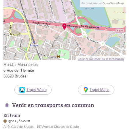
© contributeurs OpenStreetMap
Corriger l’adresse ou la localisation
Mondial Menuiseries
6 Rue de l'Hermite
33520 Bruges
Trajet Waze
Trajet Maps
Venir en transports en commun
En tram
Ligne E, à 522 m
Arrêt Gare de Bruges - 157 Avenue Charles de Gaulle