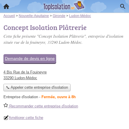
Accueil
>
Nouvelle-Aquitaine
>
Gironde
>
Ludon-Médoc
Concept Isolation Plâtrerie
Cette fiche présente "Concept Isolation Plâtrerie", entreprise d'isolation
située
rue de la fouineyre
, 33290 Ludon-Médoc.
Demande de devis en ligne
4 Bis Rue de la Fouineyre
33290 Ludon-Médoc
📞 Appeler cette entreprise d'isolation
Entreprise d'isolation
-
Fermée, ouvre à 8h
Recommander cette entreprise d'isolation
Améliorer cette fiche