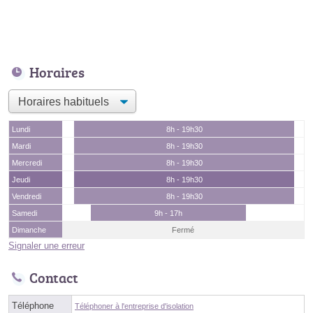
Horaires
Lundi
8h - 19h30
Mardi
8h - 19h30
Mercredi
8h - 19h30
Jeudi
8h - 19h30
Vendredi
8h - 19h30
Samedi
9h - 17h
Dimanche
Fermé
Signaler une erreur
Contact
Téléphone
Téléphoner à l'entreprise d'isolation