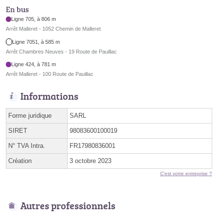
En bus
Ligne 705, à 806 m
Arrêt Malleret - 1052 Chemin de Malleret
Ligne 7051, à 585 m
Arrêt Chambres Neuves - 19 Route de Pauillac
Ligne 424, à 781 m
Arrêt Malleret - 100 Route de Pauillac
Informations
Forme juridique
SARL
SIRET
98083600100019
N° TVA Intra.
FR17980836001
Création
3 octobre 2023
C'est votre entreprise ?
Autres professionnels