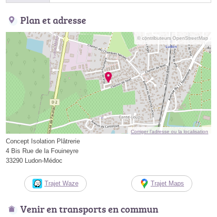
Plan et adresse
© contributeurs OpenStreetMap
Corriger l’adresse ou la localisation
Concept Isolation Plâtrerie
4 Bis Rue de la Fouineyre
33290 Ludon-Médoc
Trajet Waze
Trajet Maps
Venir en transports en commun