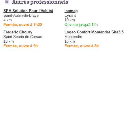
Autres professionnels
SPH Solution Pour l'Habitat
Isomag
Saint-Aubin-de-Blaye
Eyrans
4 km
10 km
Fermée, ouvre à 7h30
Ouverte jusqu'à 12h
Frederic Choury
Logeo Confort Montendre Site3 5
Saint-Seurin-de-Cursac
Montendre
13 km
16 km
Fermée, ouvre à 9h
Fermée, ouvre à 8h