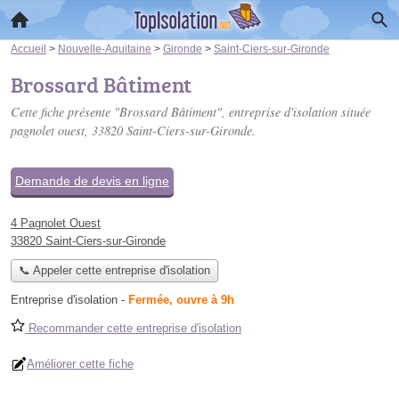
Accueil
>
Nouvelle-Aquitaine
>
Gironde
>
Saint-Ciers-sur-Gironde
Brossard Bâtiment
Cette fiche présente "Brossard Bâtiment", entreprise d'isolation située
pagnolet ouest
, 33820 Saint-Ciers-sur-Gironde.
Demande de devis en ligne
4 Pagnolet Ouest
33820 Saint-Ciers-sur-Gironde
📞 Appeler cette entreprise d'isolation
Entreprise d'isolation
-
Fermée, ouvre à 9h
Recommander cette entreprise d'isolation
Améliorer cette fiche