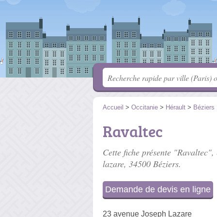
Accueil
>
Occitanie
>
Hérault
>
Béziers
Ravaltec
Cette fiche présente "Ravaltec", 
lazare
, 34500 Béziers.
Demande de devis en ligne
23 avenue Joseph Lazare