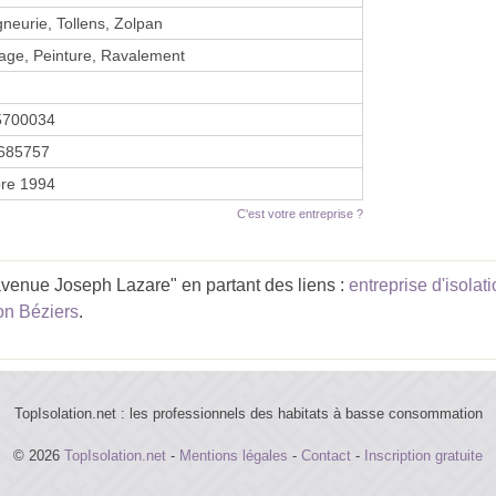
neurie, Tollens, Zolpan
ge, Peinture, Ravalement
5700034
685757
re 1994
C'est votre entreprise ?
venue Joseph Lazare" en partant des liens :
entreprise d'isolat
ion Béziers
.
TopIsolation.net : les professionnels des habitats à basse consommation
© 2026
TopIsolation.net
-
Mentions légales
-
Contact
-
Inscription gratuite