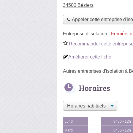
34500 Béziers
📞 Appeler cette entreprise d'iso
Entreprise d'isolation
-
Fermée, o
Recommander cette entreprise 
Améliorer cette fiche
Autres entreprises d'isolation à B
Horaires
Lundi
8h30 - 12h
Mardi
8h30 - 12h