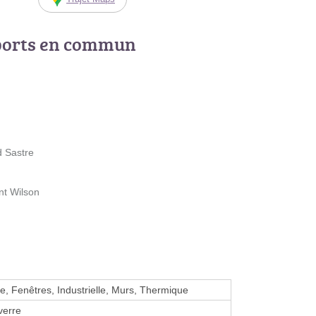
ports en commun
d Sastre
nt Wilson
e, Fenêtres, Industrielle, Murs, Thermique
verre