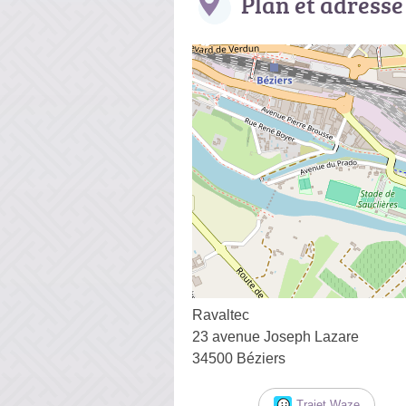
Plan et adresse
Ravaltec
23 avenue Joseph Lazare
34500 Béziers
Trajet Waze