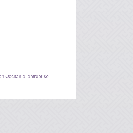
ion Occitanie
,
entreprise