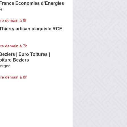
 France Economies d'Energies
el
re demain à 9h
hierry artisan plaquiste RGE
re demain à 7h
eziers | Euro Toitures |
oiture Beziers
vergne
re demain à 8h