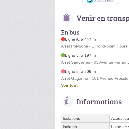
Venir en trans
En bus
Ligne A, à 447 m
Arrêt Polygone - 1 Rond-point Hours
Ligne 3, à 197 m
Arrêt Sauclières - 93 Avenue Fernan
Ligne 5, à 306 m
Arrêt Gagarine - 101 Avenue Préside
Voir tout
Informations
Isolations
Acoustiqu
Isolants
Laine de 