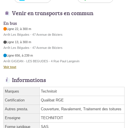
Venir en transports en commun
En bus
Ligne 22, à 300 m
Arrêt Les Bégudes - 47 Avenue de Béziers
Ligne 13, à 300 m
Arrêt Les Bégudes - 47 Avenue de Béziers
Ligne 656, à 239 m
Arrêt GIGEAN - LES BEGUDES - 4 Rue Paul Langevin
Voir tout
Informations
Marques
Technitoit
Certification
Qualibat RGE
Autres presta.
Couverture, Ravalement, Traitement des toitures
Enseigne
TECHNITOIT
Forme juridique
SAS