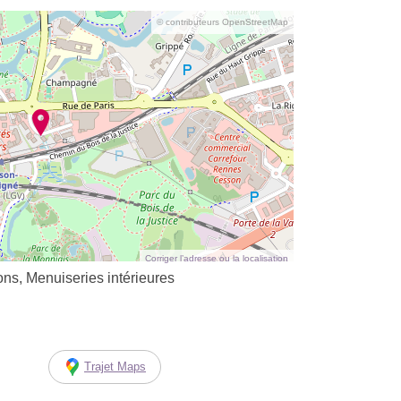
© contributeurs OpenStreetMap
Corriger l’adresse ou la localisation
ons, Menuiseries intérieures
Trajet Maps