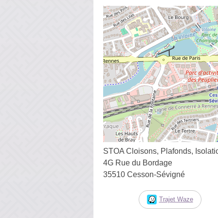
STOA Cloisons, Plafonds, Isolati
4G Rue du Bordage
35510 Cesson-Sévigné
Trajet Waze