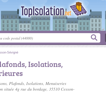
sson-Sévigné
lafonds, Isolations,
rieures
ons, Plafonds, Isolations, Menuiseries
ion située
4g rue du bordage
, 35510 Cesson-