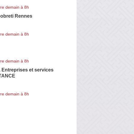
re demain à 8h
Sobreti Rennes
re demain à 8h
re demain à 8h
ntreprises et services
TANCE
re demain à 8h