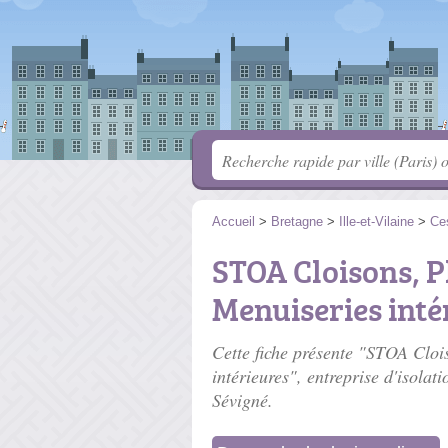
Accueil
>
Bretagne
>
Ille-et-Vilaine
>
Ce
STOA Cloisons, P
Menuiseries inté
Cette fiche présente "STOA Clois
intérieures", entreprise d'isolat
Sévigné.