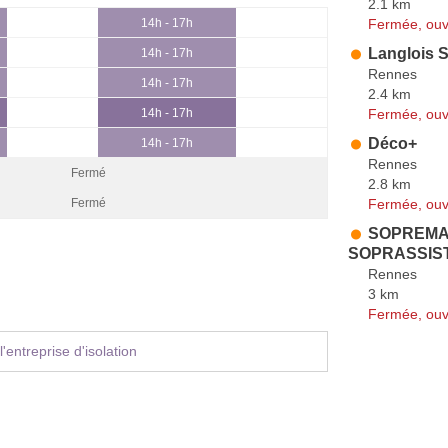
2.1 km
Fermée, ouv
14h - 17h
Langlois 
14h - 17h
Rennes
14h - 17h
2.4 km
Fermée, ouv
14h - 17h
Déco+
14h - 17h
Rennes
Fermé
2.8 km
Fermée, ouv
Fermé
SOPREMA E
SOPRASSIS
Rennes
3 km
Fermée, ouv
'entreprise d'isolation