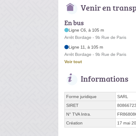
Venir en trans
En bus
Ligne C6, à 105 m
Arrêt Bordage - 9b Rue de Paris
Ligne 11, à 105 m
Arrêt Bordage - 9b Rue de Paris
Voir tout
Informations
Forme juridique
SARL
SIRET
8086672
N° TVA Intra.
FR86808
Création
17 mai 2