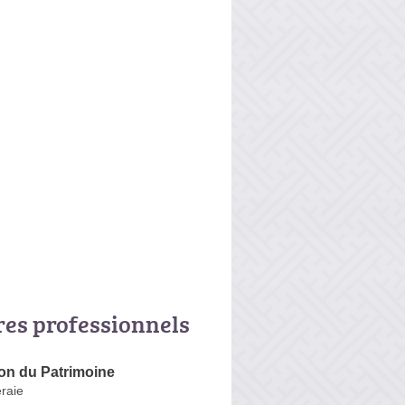
res professionnels
on du Patrimoine
raie