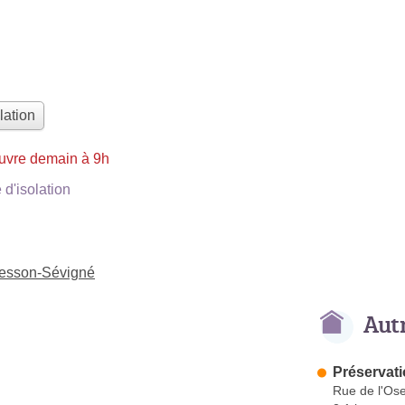
lation
uvre demain à 9h
d'isolation
 Cesson-Sévigné
Aut
Préservati
Rue de l'Ose