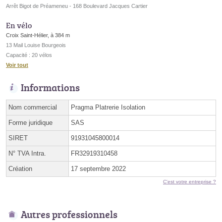
Arrêt Bigot de Préameneu - 168 Boulevard Jacques Cartier
En vélo
Croix Saint-Hélier, à 384 m
13 Mail Louise Bourgeois
Capacité : 20 vélos
Voir tout
Informations
Nom commercial
Pragma Platrerie Isolation
Forme juridique
SAS
SIRET
91931045800014
N° TVA Intra.
FR32919310458
Création
17 septembre 2022
C'est votre entreprise ?
Autres professionnels