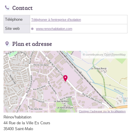
Contact
Téléphone
Téléphoner à l'entreprise d'isolation
Site web
www.renovhabitation.com
Plan et adresse
© contributeurs OpenStreetMap
Corriger l’adresse ou la localisation
Rénov'habitation
44 Rue de la Ville Es Cours
35400 Saint-Malo