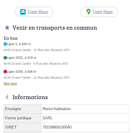
Trajet Waze
Trajet Maps
Venir en transports en commun
En bus
Ligne 5, à 506 m
Arrêt Grand Jardin - 11 Rue des Boutons d'Or
Ligne S201, à 519 m
Arrêt Grand Jardin - 9 Rue des Boutons d'Or
Ligne S200, à 506 m
Arrêt Grand Jardin - 11 Rue des Boutons d'Or
Voir tout
Informations
Enseigne
Renov'habitation
Forme juridique
SARL
SIRET
79159869100040