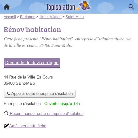
Accueil
>
Bretagne
>
Ille-et-Vilaine
>
Saint-Malo
Rénov'habitation
Cette fiche présente "Rénov'habitation", entreprise d'isolation située
rue
de la ville es cours
, 35400 Saint-Malo.
Demande de devis en ligne
44 Rue de la Ville Es Cours
35400 Saint-Malo
📞 Appeler cette entreprise d'isolation
Entreprise d'isolation
-
Ouverte jusqu'à 18h
Recommander cette entreprise d'isolation
Améliorer cette fiche