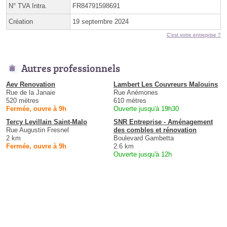
N° TVA Intra.
FR84791598691
Création
19 septembre 2024
C'est votre entreprise ?
Autres professionnels
Aev Renovation
Lambert Les Couvreurs Malouins
Rue de la Janaie
Rue Anémones
520 mètres
610 mètres
Fermée, ouvre à 9h
Ouverte jusqu'à 19h30
Tercy Levillain Saint-Malo
SNR Entreprise - Aménagement
Rue Augustin Fresnel
des combles et rénovation
2 km
Boulevard Gambetta
Fermée, ouvre à 9h
2.6 km
Ouverte jusqu'à 12h