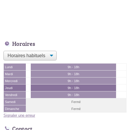
Horaires
Lundi
9h - 18h
Mardi
9h - 18h
Mercredi
9h - 18h
Jeudi
9h - 18h
Vendredi
9h - 18h
Samedi
Fermé
Dimanche
Fermé
Signaler une erreur
Contact