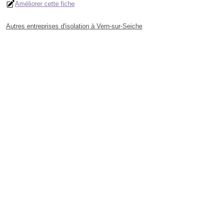
Améliorer cette fiche
Autres entreprises d'isolation à Vern-sur-Seiche