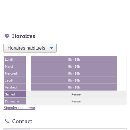
Horaires
Lundi
8h - 18h
Mardi
8h - 18h
Mercredi
8h - 18h
Jeudi
8h - 18h
Vendredi
8h - 18h
Samedi
Fermé
Dimanche
Fermé
Signaler une erreur
Contact