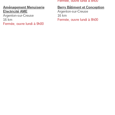
Fermée, ouvre lundi à 8h00
Aménagement Menuiserie
Berry Bâtiment et Conception
Electricité AME
Argenton-sur-Creuse
Argenton-sur-Creuse
16 km
16 km
Fermée, ouvre lundi à 8h00
Fermée, ouvre lundi à 9h00