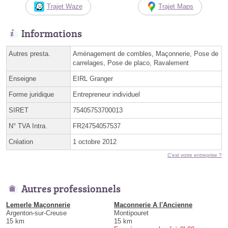
Trajet Waze
Trajet Maps
Informations
Autres presta.
Aménagement de combles, Maçonnerie, Pose de
carrelages, Pose de placo, Ravalement
Enseigne
EIRL Granger
Forme juridique
Entrepreneur individuel
SIRET
75405753700013
N° TVA Intra.
FR24754057537
Création
1 octobre 2012
C'est votre entreprise ?
Autres professionnels
Lemerle Maçonnerie
Maconnerie A l'Ancienne
Argenton-sur-Creuse
Montipouret
15 km
15 km