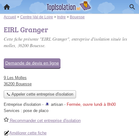
Accueil
>
Centre-Val de Loire
>
Indre
>
Bouesse
EIRL Granger
Cette fiche présente "EIRL Granger", entreprise d'isolation située
les
molles
, 36200 Bouesse.
Demande de devis en ligne
9 Les Molles
36200 Bouesse
📞 Appeler cette entreprise d'isolation
Entreprise d'isolation -
artisan
-
Fermée, ouvre lundi à 8h00
Services :
pose de placo
Recommander cet entreprise d'isolation
Améliorer cette fiche