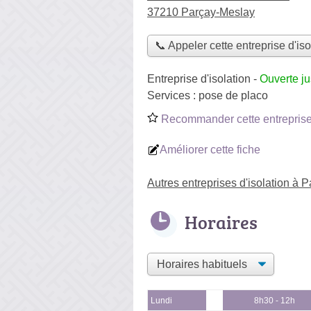
37210 Parçay-Meslay
📞 Appeler cette entreprise d'iso
Entreprise d'isolation
-
Ouverte j
Services :
pose de placo
Recommander cette entreprise 
Améliorer cette fiche
Autres entreprises d'isolation à 
Horaires
Lundi
8h30 - 12h