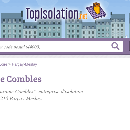
Loire
>
Parçay-Meslay
ne Combles
uraine Combles", entreprise d'isolation
7210 Parçay-Meslay.