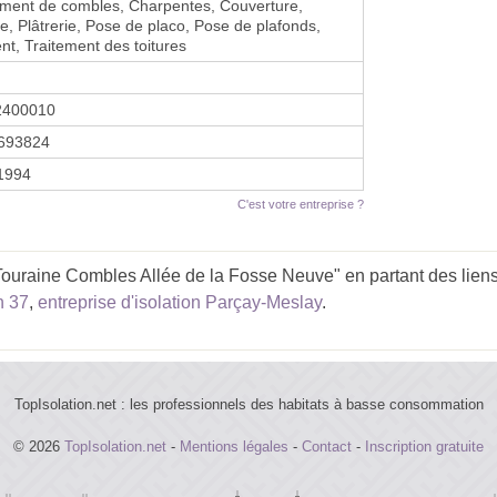
ent de combles, Charpentes, Couverture,
e, Plâtrerie, Pose de placo, Pose de plafonds,
t, Traitement des toitures
2400010
693824
 1994
C'est votre entreprise ?
ouraine Combles Allée de la Fosse Neuve" en partant des liens
n 37
,
entreprise d'isolation Parçay-Meslay
.
TopIsolation.net : les professionnels des habitats à basse consommation
© 2026
TopIsolation.net
-
Mentions légales
-
Contact
-
Inscription gratuite