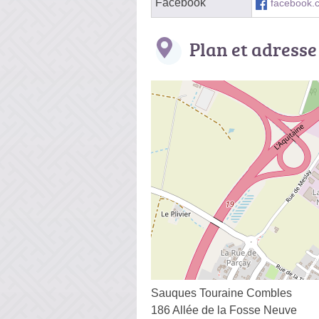
Facebook
facebook.
Plan et adresse
Sauques Touraine Combles
186 Allée de la Fosse Neuve