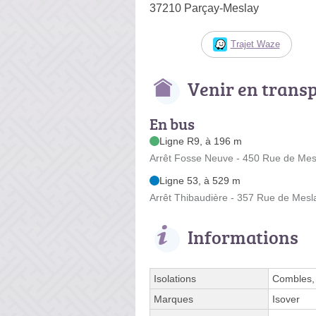
37210 Parçay-Meslay
Trajet Waze
Venir en trans
En bus
Ligne R9, à 196 m
Arrêt Fosse Neuve - 450 Rue de Mes
Ligne 53, à 529 m
Arrêt Thibaudière - 357 Rue de Mesl
Informations
Isolations
Combles, 
Marques
Isover