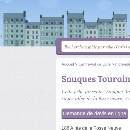
Accueil
>
Centre-Val de Loire
>
Indre-et-
Sauques Tourai
Cette fiche présente "Sauques To
située
allée de la fosse neuve
, 3
Demande de devis en ligne
186 Allée de la Fosse Neuve