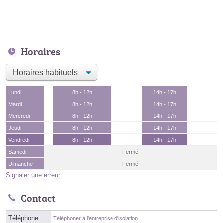
Horaires
Lundi
8h - 12h
14h - 17h
Mardi
8h - 12h
14h - 17h
Mercredi
8h - 12h
14h - 17h
Jeudi
8h - 12h
14h - 17h
Vendredi
8h - 12h
14h - 17h
Samedi
Fermé
Dimanche
Fermé
Signaler une erreur
Contact
Téléphone
Téléphoner à l'entreprise d'isolation