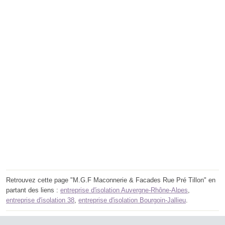
Retrouvez cette page "M.G.F Maconnerie & Facades Rue Pré Tillon" en
partant des liens :
entreprise d'isolation Auvergne-Rhône-Alpes
,
entreprise d'isolation 38
,
entreprise d'isolation Bourgoin-Jallieu
.