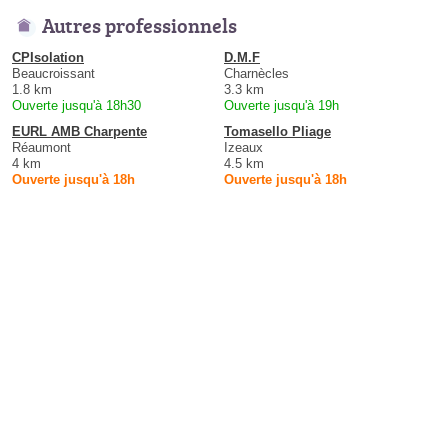
Autres professionnels
CPIsolation
D.M.F
Beaucroissant
Charnècles
1.8 km
3.3 km
Ouverte jusqu'à 18h30
Ouverte jusqu'à 19h
EURL AMB Charpente
Tomasello Pliage
Réaumont
Izeaux
4 km
4.5 km
Ouverte jusqu'à 18h
Ouverte jusqu'à 18h