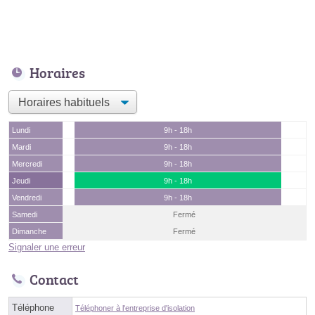
Horaires
Lundi
9h - 18h
Mardi
9h - 18h
Mercredi
9h - 18h
Jeudi
9h - 18h
Vendredi
9h - 18h
Samedi
Fermé
Dimanche
Fermé
Signaler une erreur
Contact
Téléphone
Téléphoner à l'entreprise d'isolation