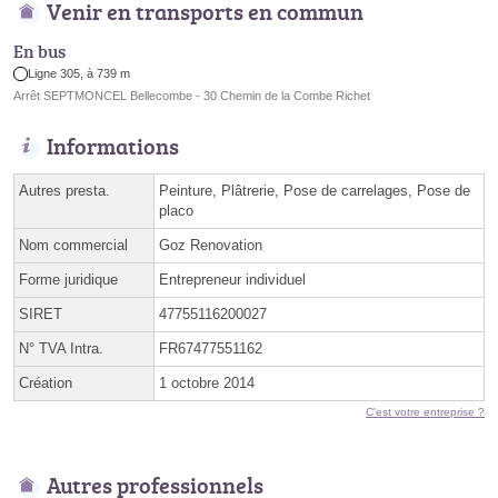
Venir en transports en commun
En bus
Ligne 305, à 739 m
Arrêt SEPTMONCEL Bellecombe - 30 Chemin de la Combe Richet
Informations
Autres presta.
Peinture, Plâtrerie, Pose de carrelages, Pose de
placo
Nom commercial
Goz Renovation
Forme juridique
Entrepreneur individuel
SIRET
47755116200027
N° TVA Intra.
FR67477551162
Création
1 octobre 2014
C'est votre entreprise ?
Autres professionnels