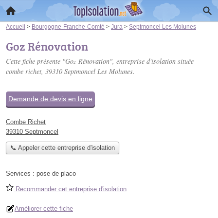
Accueil
>
Bourgogne-Franche-Comté
>
Jura
>
Septmoncel Les Molunes
Goz Rénovation
Cette fiche présente "Goz Rénovation", entreprise d'isolation située
combe richet
, 39310 Septmoncel Les Molunes.
Demande de devis en ligne
Combe Richet
39310 Septmoncel
📞 Appeler cette entreprise d'isolation
Services :
pose de placo
Recommander cet entreprise d'isolation
Améliorer cette fiche