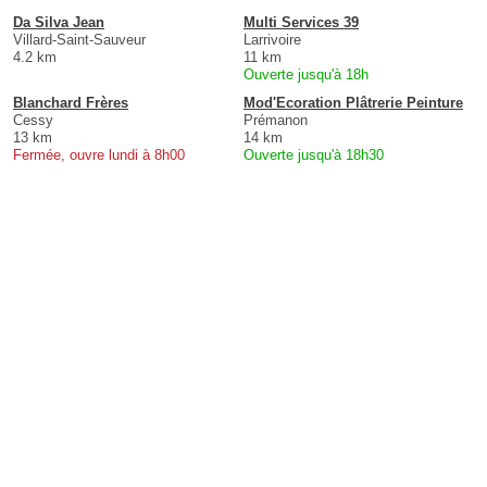
Da Silva Jean
Multi Services 39
Villard-Saint-Sauveur
Larrivoire
4.2 km
11 km
Ouverte jusqu'à 18h
Blanchard Frères
Mod'Ecoration Plâtrerie Peinture
Cessy
Prémanon
13 km
14 km
Fermée, ouvre lundi à 8h00
Ouverte jusqu'à 18h30