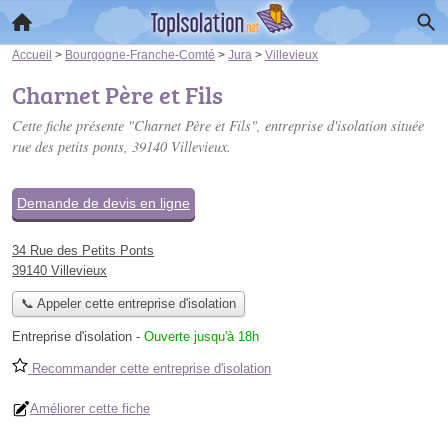
Accueil
>
Bourgogne-Franche-Comté
>
Jura
>
Villevieux
Charnet Père et Fils
Cette fiche présente "Charnet Père et Fils", entreprise d'isolation située
rue des petits ponts
, 39140 Villevieux.
Demande de devis en ligne
34 Rue des Petits Ponts
39140 Villevieux
📞 Appeler cette entreprise d'isolation
Entreprise d'isolation
-
Ouverte jusqu'à 18h
Recommander cette entreprise d'isolation
Améliorer cette fiche