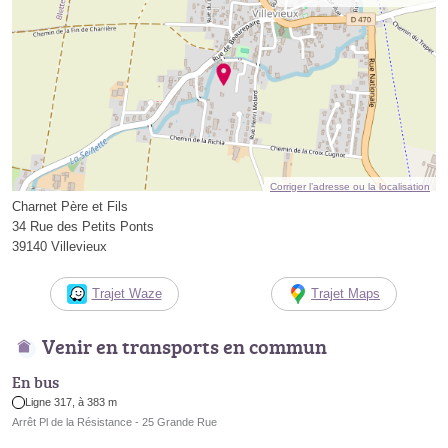
Corriger l’adresse ou la localisation
Charnet Père et Fils
34 Rue des Petits Ponts
39140 Villevieux
Trajet Waze
Trajet Maps
Venir en transports en commun
En bus
Ligne 317, à 383 m
Arrêt Pl de la Résistance - 25 Grande Rue