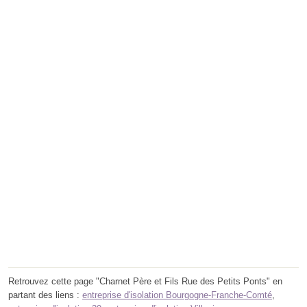
Retrouvez cette page "Charnet Père et Fils Rue des Petits Ponts" en
partant des liens :
entreprise d'isolation Bourgogne-Franche-Comté
,