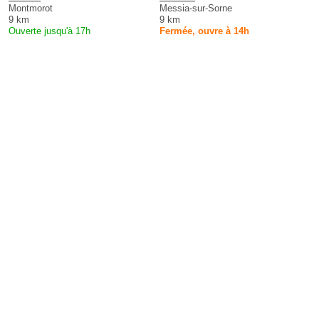
Montmorot
Messia-sur-Sorne
9 km
9 km
Ouverte jusqu'à 17h
Fermée, ouvre à 14h