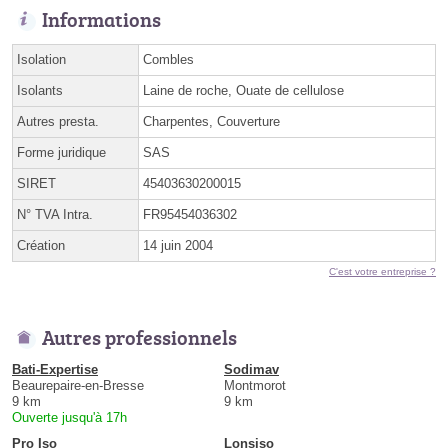
Informations
Isolation
Combles
Isolants
Laine de roche, Ouate de cellulose
Autres presta.
Charpentes, Couverture
Forme juridique
SAS
SIRET
45403630200015
N° TVA Intra.
FR95454036302
Création
14 juin 2004
C'est votre entreprise ?
Autres professionnels
Bati-Expertise
Sodimav
Beaurepaire-en-Bresse
Montmorot
9 km
9 km
Ouverte jusqu'à 17h
Pro Iso
Lonsiso