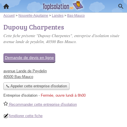
Accueil
>
Nouvelle-Aquitaine
>
Landes
>
Bas-Mauco
Dupouy Charpentes
Cette fiche présente "Dupouy Charpentes", entreprise d'isolation située
avenue lande de peydelin
, 40500 Bas-Mauco.
Demande de devis en ligne
avenue Lande de Peydelin
40500 Bas-Mauco
📞 Appeler cette entreprise d'isolation
Entreprise d'isolation
-
Fermée, ouvre lundi à 8h00
Recommander cette entreprise d'isolation
Améliorer cette fiche