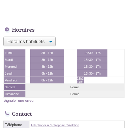
Horaires
Lundi
8h - 12h
13h30 - 17h
Mardi
8h - 12h
13h30 - 17h
Mercredi
8h - 12h
13h30 - 17h
Jeudi
8h - 12h
13h30 - 17h
13h30 -
Vendredi
8h - 12h
14h15
Samedi
Fermé
Dimanche
Fermé
Signaler une erreur
Contact
Téléphone
Téléphoner à l'entreprise d'isolation