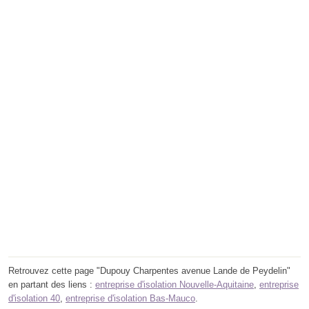
Retrouvez cette page "Dupouy Charpentes avenue Lande de Peydelin"
en partant des liens :
entreprise d'isolation Nouvelle-Aquitaine
,
entreprise
d'isolation 40
,
entreprise d'isolation Bas-Mauco
.