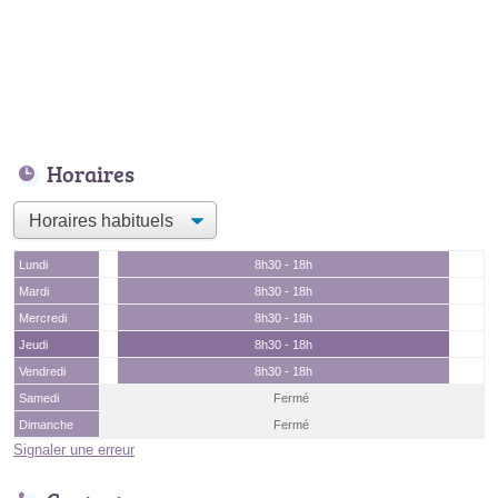
Horaires
Lundi
8h30 - 18h
Mardi
8h30 - 18h
Mercredi
8h30 - 18h
Jeudi
8h30 - 18h
Vendredi
8h30 - 18h
Samedi
Fermé
Dimanche
Fermé
Signaler une erreur