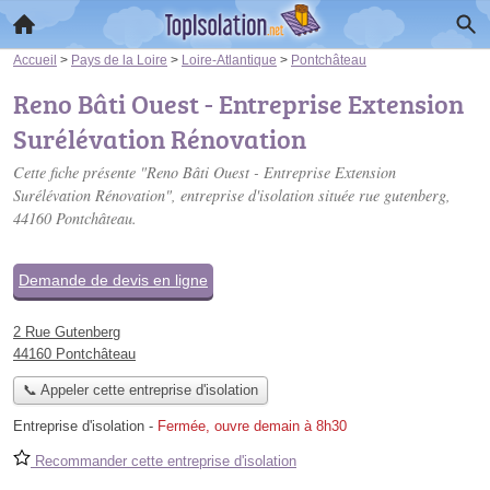
Accueil
>
Pays de la Loire
>
Loire-Atlantique
>
Pontchâteau
Reno Bâti Ouest - Entreprise Extension
Surélévation Rénovation
Cette fiche présente "Reno Bâti Ouest - Entreprise Extension
Surélévation Rénovation", entreprise d'isolation située
rue gutenberg
,
44160 Pontchâteau.
Demande de devis en ligne
2 Rue Gutenberg
44160 Pontchâteau
📞 Appeler cette entreprise d'isolation
Entreprise d'isolation
-
Fermée, ouvre demain à 8h30
Recommander cette entreprise d'isolation