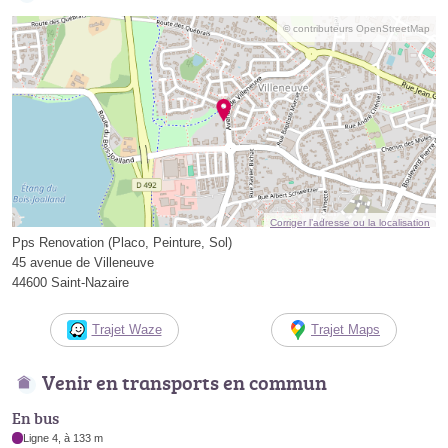
© contributeurs OpenStreetMap
Corriger l’adresse ou la localisation
Pps Renovation (Placo, Peinture, Sol)
45 avenue de Villeneuve
44600 Saint-Nazaire
Trajet Waze
Trajet Maps
Venir en transports en commun
En bus
Ligne 4, à 133 m