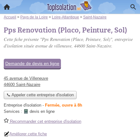
Accueil
>
Pays de la Loire
>
Loire-Atlantique
>
Saint-Nazaire
Pps Renovation (Placo, Peinture, Sol)
Cette fiche présente "Pps Renovation (Placo, Peinture, Sol)", entreprise
d'isolation située
avenue de villeneuve
, 44600 Saint-Nazaire.
Demande de devis en ligne
45 avenue de Villeneuve
44600 Saint-Nazaire
📞 Appeler cette entreprise d'isolation
Entreprise d'isolation
-
Fermée, ouvre à 8h
Services :
devis en ligne
Recommander cet entreprise d'isolation
Améliorer cette fiche