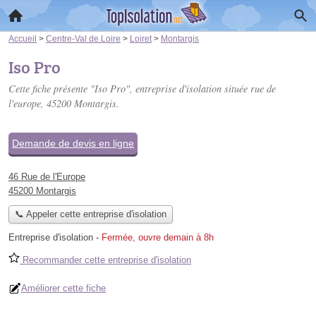
Accueil
>
Centre-Val de Loire
>
Loiret
>
Montargis
Iso Pro
Cette fiche présente "Iso Pro", entreprise d'isolation située
rue de
l'europe
, 45200 Montargis.
Demande de devis en ligne
46 Rue de l'Europe
45200 Montargis
📞 Appeler cette entreprise d'isolation
Entreprise d'isolation
-
Fermée, ouvre demain à 8h
Recommander cette entreprise d'isolation
Améliorer cette fiche