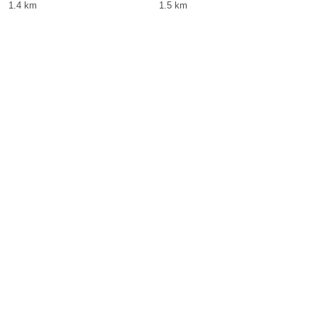
1.4 km
1.5 km